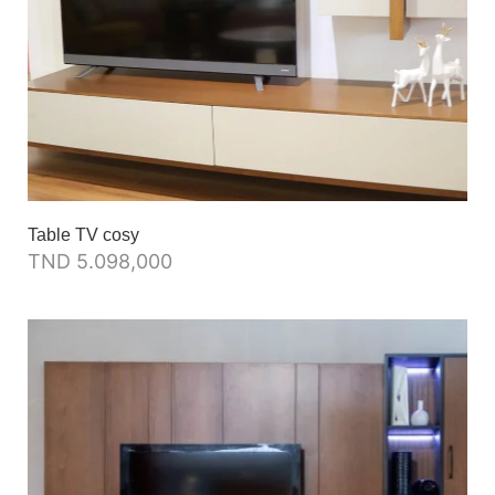
Table TV cosy
TND
5.098,000