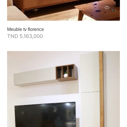
Meuble tv florence
TND
5.163,000