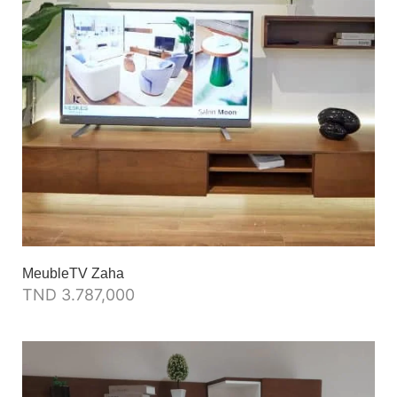
MeubleTV Zaha
TND
3.787,000