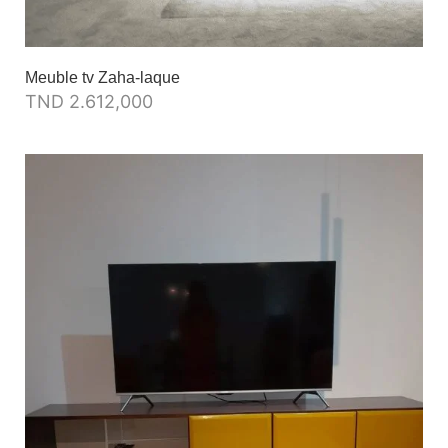
Meuble tv Zaha-laque
TND
2.612,000