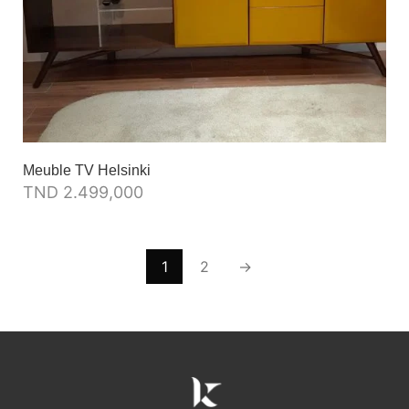
Meuble TV Helsinki
TND
2.499,000
1
2
→