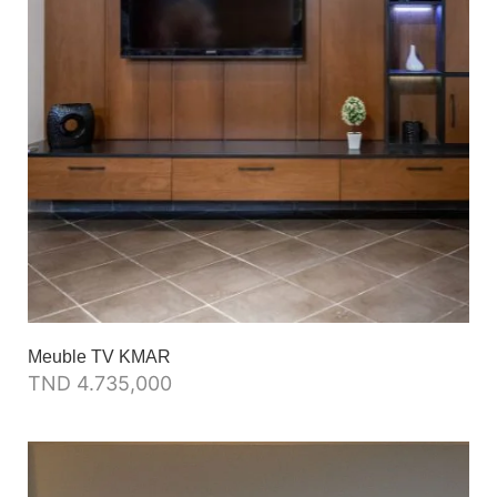
Meuble TV KMAR
TND
4.735,000