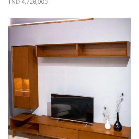
TND
4.726,000