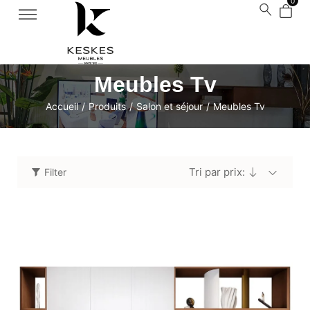
0
Meubles Tv
Accueil
/
Produits
/
Salon et séjour
/
Meubles Tv
Tri par prix:
Filter