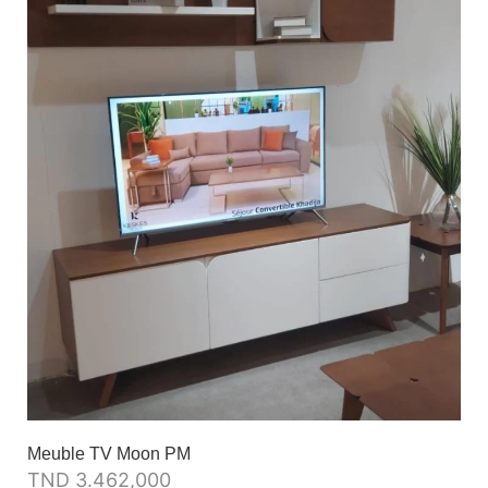
Meuble TV Moon PM
TND
3.462,000