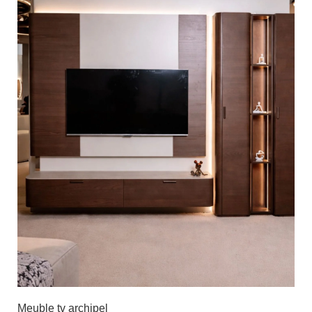
Meuble tv archipel