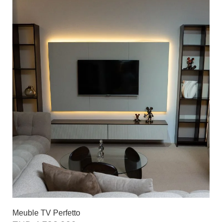
Meuble TV Perfetto