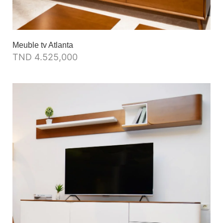
Meuble tv Atlanta
TND
4.525,000