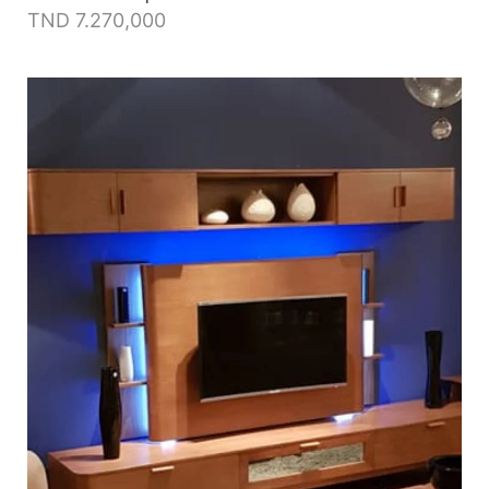
TND
7.270,000