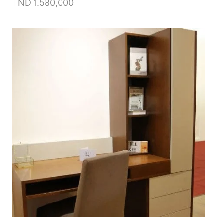
TND
1.580,000