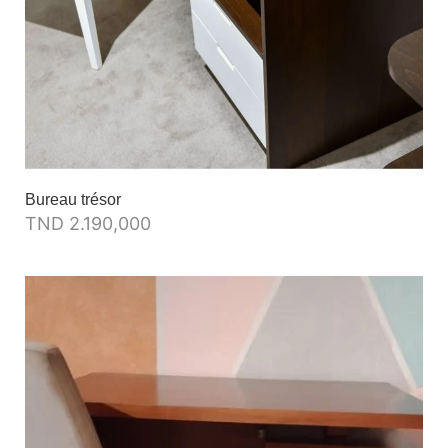
Bureau trésor
TND
2.190,000