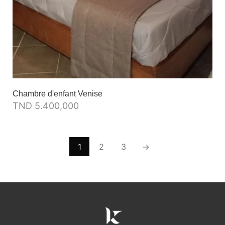
Chambre d'enfant Venise
TND
5.400,000
1
2
3
→