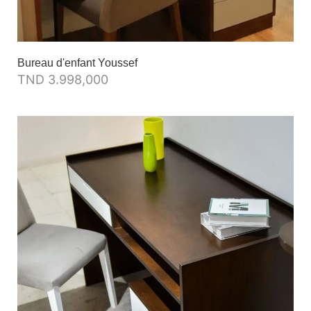
Bureau d'enfant Youssef
TND
3.998,000