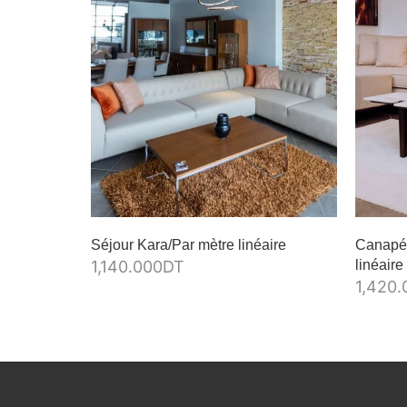
Séjour Kara/Par mètre linéaire
Canapé 
1,140.000
DT
linéaire
1,420.