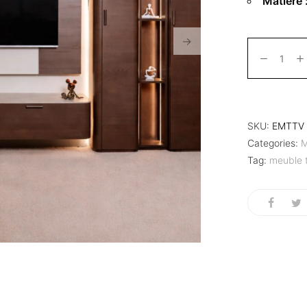
Matière 
SKU:
EMTTV 
Categories:
M
Tag:
meuble 