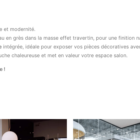
e et modernité.
 en grès dans la masse effet travertin, pour une finition nat
e
intégrée, idéale pour exposer vos pièces décoratives avec
uche chaleureuse et met en valeur votre espace salon.
e !