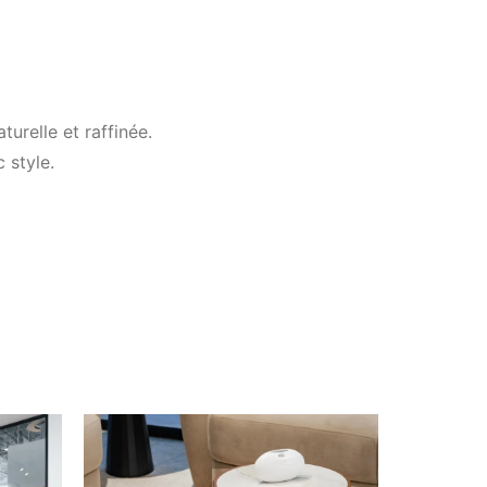
urelle et raffinée.
 style.