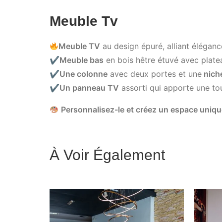
Meuble Tv
Meuble TV
au design épuré, alliant éléganc
✔
Meuble bas
en bois hêtre étuvé avec plateau
✔
Une colonne
avec deux portes et une
nich
✔
Un panneau TV
assorti qui apporte une to
Personnalisez-le et créez un espace uniqu
À Voir Également