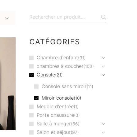
CATÉGORIES
Chambre d'enfant
31
chambres à coucher
103
Console
21
Console sans miroir
11
Miroir console
10
Meuble d'entrée
1
Porte chaussure
3
Salle à manger
66
Salon et séjour
97