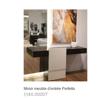
Miroir meuble d'entrée Perfetto
1,140.000
DT