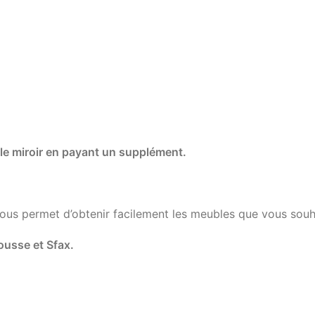
r le miroir en payant un supplément.
vous permet d’obtenir facilement les meubles que vous souh
ousse et Sfax.