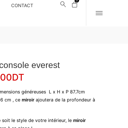
0
CONTACT
 console everest
000
DT
imensions généreuses L x H x P 87.7cm
.6 cm , ce
miroir
ajoutera de la profondeur à
soit le style de votre intérieur, le
miroir