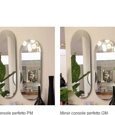
onsole perfetto PM
Miroir console perfetto GM