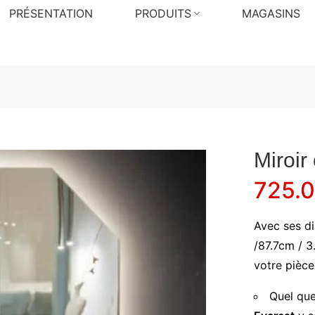
PRÉSENTATION
PRODUITS
MAGASINS
Miroir
725.
Avec ses d
/87.7cm / 3
votre pièce
Quel que 