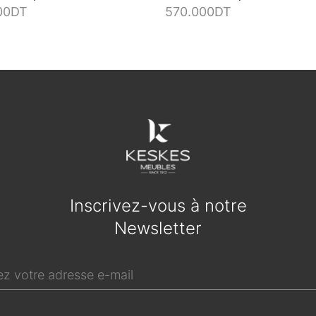
00
DT
570.000
DT
Inscrivez-vous à notre
Newsletter