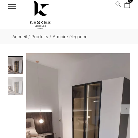
0
Accueil
/
Produits
/
Armoire élégance