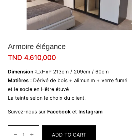
Armoire élégance
TND
4.610,000
Dimension
:LxHxP 213cm / 209cm / 60cm
Matières
: Dérivé de bois + alimunim + verre fumé
et le socle en Hêtre étuvé
La teinte selon le choix du client.
Suivez-nous sur
Facebook
et
Instagram
ADD TO CART