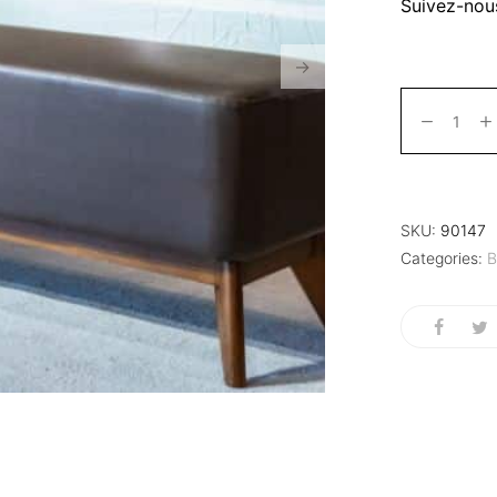
Suivez-nou
SKU:
90147
Categories:
B