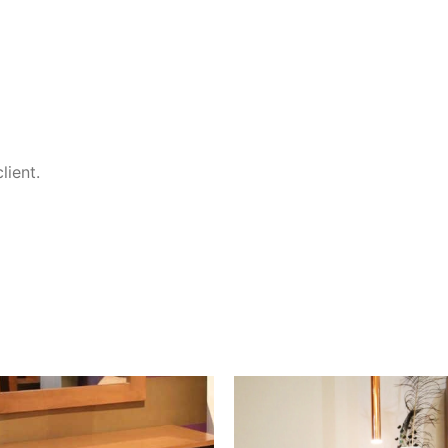
lient.