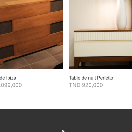
e Ibiza
Table de nuit Perfetto
.099,000
TND
920,000