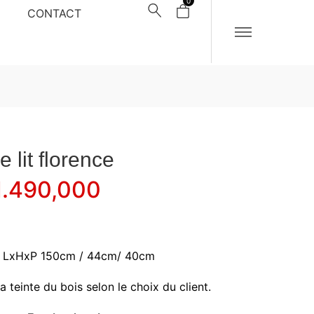
0
CONTACT
e lit florence
.490,000
:
LxHxP 150cm / 44cm/ 40cm
la teinte du bois selon le choix du client.