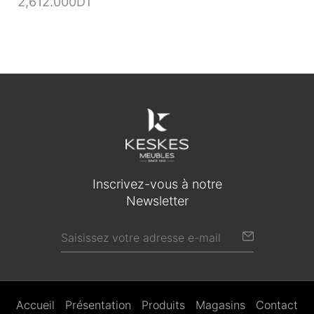
2,612.000
DT
Inscrivez-vous à notre
Newsletter
Accueil
Présentation
Produits
Magasins
Contact