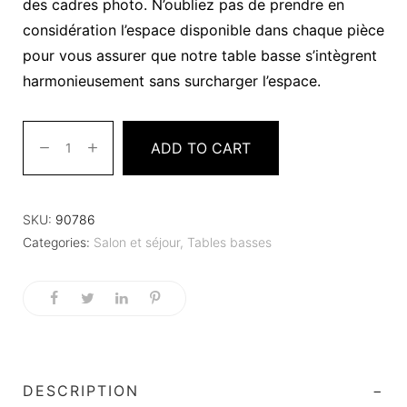
des cadres photo. N’oubliez pas de prendre en
considération l’espace disponible dans chaque pièce
pour vous assurer que notre table basse s’intègrent
harmonieusement sans surcharger l’espace.
ADD TO CART
SKU:
90786
Categories:
Salon et séjour
,
Tables basses
DESCRIPTION