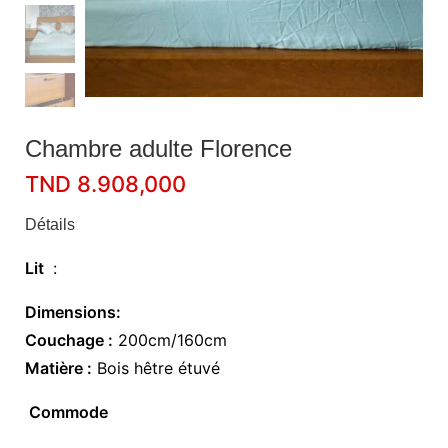
Chambre adulte Florence
TND
8.908,000
Détails
Lit
:
Dimensions:
Couchage :
200cm/160cm
Matière :
Bois hêtre étuvé
Commode