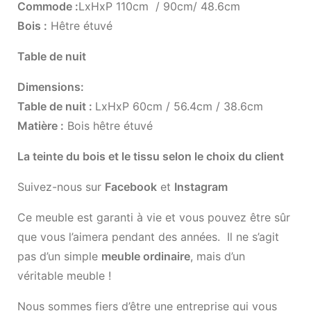
Commode :
LxHxP 110cm / 90cm/ 48.6cm
Bois :
Hêtre étuvé
Table de nuit
Dimensions:
Table de nuit :
LxHxP 60cm / 56.4cm / 38.6cm
Matière :
Bois hêtre étuvé
La teinte du bois et le tissu selon le choix du client
Suivez-nous sur
Facebook
et
Instagram
Ce meuble est garanti à vie et vous pouvez être sûr
que vous l’aimera pendant des années. Il ne s’agit
pas d’un simple
meuble ordinaire
, mais d’un
véritable meuble !
Nous sommes fiers d’être une entreprise qui vous