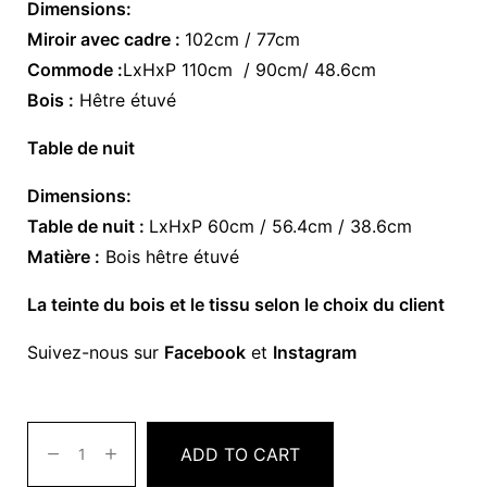
Dimensions:
Miroir avec cadre :
102cm / 77cm
Commode :
LxHxP 110cm / 90cm/ 48.6cm
Bois :
Hêtre étuvé
Table de nuit
Dimensions:
Table de nuit :
LxHxP 60cm / 56.4cm / 38.6cm
Matière :
Bois hêtre étuvé
La teinte du bois et le tissu selon le choix du client
Suivez-nous sur
Facebook
et
Instagram
ADD TO CART