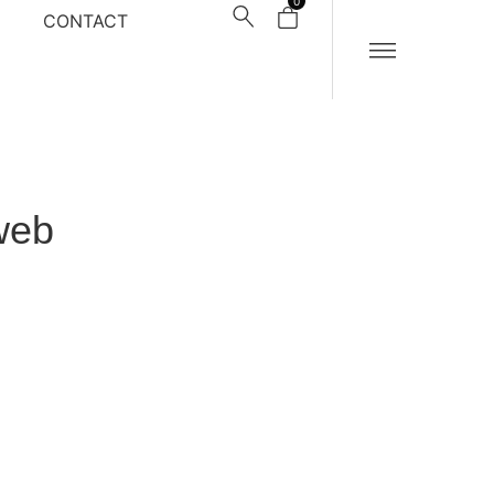
0
CONTACT
web