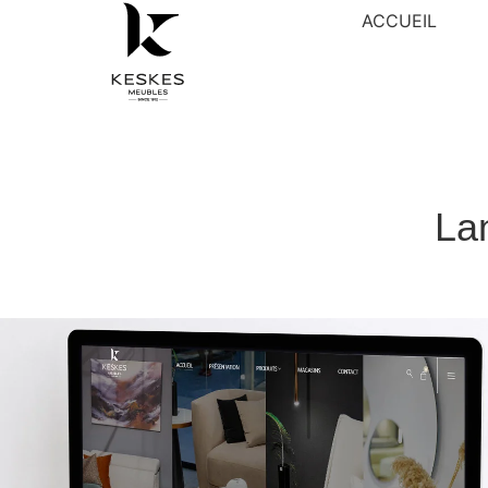
ACCUEIL
La