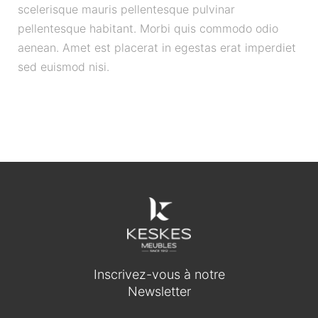
scelerisque mauris pellentesque pulvinar
pellentesque habitant. Morbi quis commodo odio
aenean. Amet est placerat in egestas erat imperdiet
sed euismod nisi.
Inscrivez-vous à notre
Newsletter