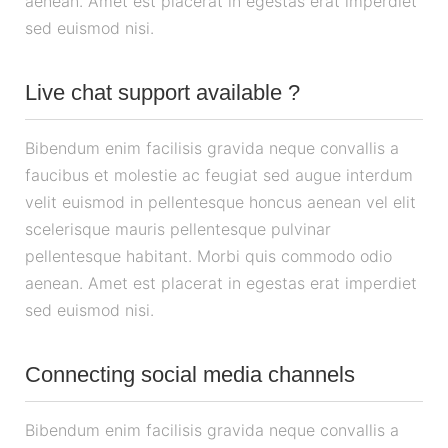
aenean. Amet est placerat in egestas erat imperdiet
sed euismod nisi.
Live chat support available ?
Bibendum enim facilisis gravida neque convallis a
faucibus et molestie ac feugiat sed augue interdum
velit euismod in pellentesque honcus aenean vel elit
scelerisque mauris pellentesque pulvinar
pellentesque habitant. Morbi quis commodo odio
aenean. Amet est placerat in egestas erat imperdiet
sed euismod nisi.
Connecting social media channels
Bibendum enim facilisis gravida neque convallis a