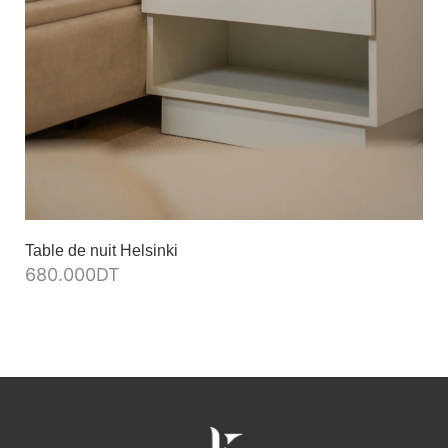
Table de nuit Helsinki
680.000
DT