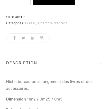
SKU:
40505
Categories:
Bureau
,
Chambre d'enfant
DESCRIPTION
Niche bureau pour rangement des livres et des
accessoires.
Dimension
:1m2 / 0m25 / 0m5