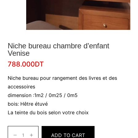
Niche bureau chambre d’enfant
Venise
788.000
DT
Niche bureau pour rangement des livres et des
accessoires
dimension :1m2 / 0m25 / 0m5
bois: Hêtre étuvé
La teinte du bois selon votre choix
ADD TO CART