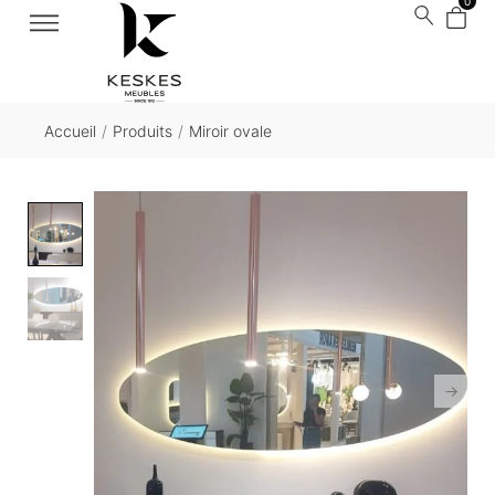
0
Accueil
/
Produits
/
Miroir ovale