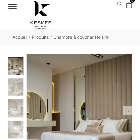
0
Accueil
/
Produits
/
Chambre à coucher Helsinki