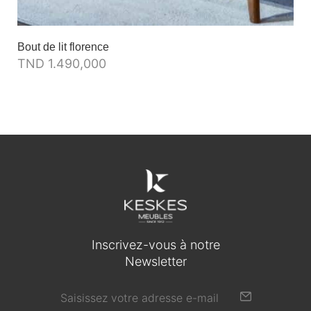
Bout de lit florence
TND
1.490,000
Inscrivez-vous à notre
Newsletter