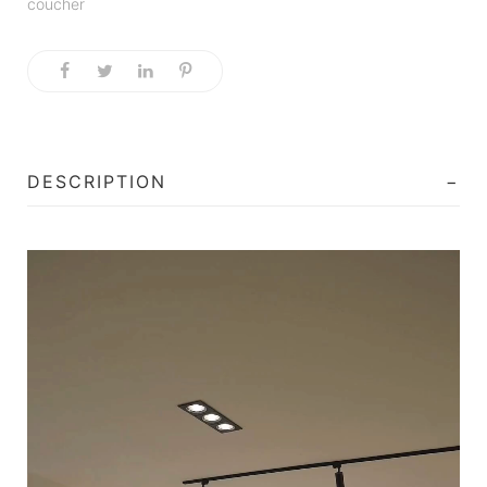
coucher
DESCRIPTION
Lecteur
vidéo