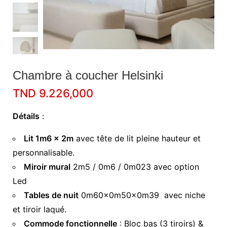
Chambre à coucher Helsinki
TND
9.226,000
Détails
:
Lit 1m6 x 2m
avec tête de lit pleine hauteur et
personnalisable.
Miroir mural
2m5 / 0m6 / 0m023 avec option
Led
Tables de nuit
0m60x0m50x0m39 avec niche
et tiroir laqué.
Commode fonctionnelle
: Bloc bas (3 tiroirs) &