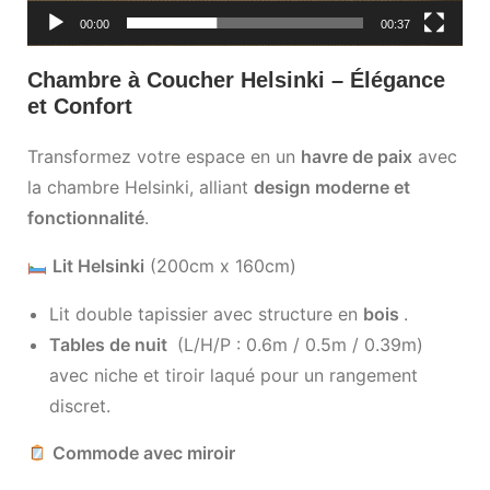
00:00
00:37
Chambre à Coucher Helsinki – Élégance
et Confort
Transformez votre espace en un
havre de paix
avec
la chambre Helsinki, alliant
design moderne et
fonctionnalité
.
Lit Helsinki
(200cm x 160cm)
Lit double tapissier avec structure en
bois
.
Tables de nuit
(L/H/P : 0.6m / 0.5m / 0.39m)
avec niche et tiroir laqué pour un rangement
discret.
Commode avec miroir