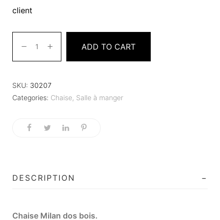
client
ADD TO CART
SKU:
30207
Categories:
Chaise
,
Salle à manger
DESCRIPTION
Chaise Milan dos bois.