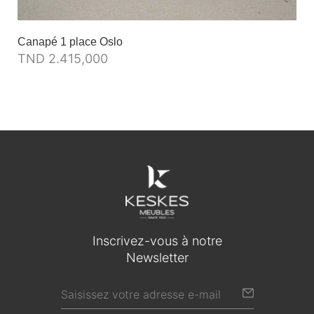
Canapé 1 place Oslo
TND
2.415,000
Inscrivez-vous à notre
Newsletter