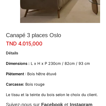
Canapé 3 places Oslo
TND
4.015,000
Détails
Dimensions :
L x H x P 230cm / 82cm / 93 cm
Piètement
: Bois hêtre étuvé
Carcasse:
Bois rouge
Le tissu et la teinte du bois selon le choix du client.
Suivez-nous sur
Facebook
et
Instagram