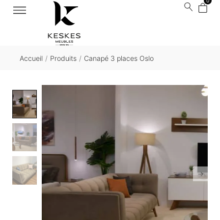
0
Accueil
/
Produits
/
Canapé 3 places Oslo