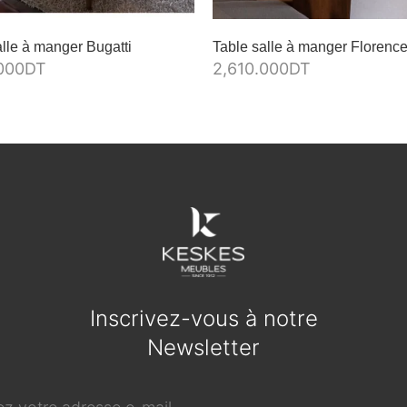
alle à manger Bugatti
Table salle à manger Florenc
000
DT
2,610.000
DT
Inscrivez-vous à notre
Newsletter