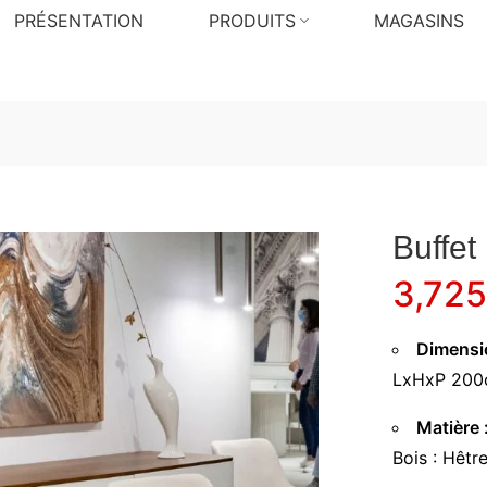
PRÉSENTATION
PRODUITS
MAGASINS
Buffe
3,72
Dimensi
LxHxP 200
Matière 
Bois : Hêtr