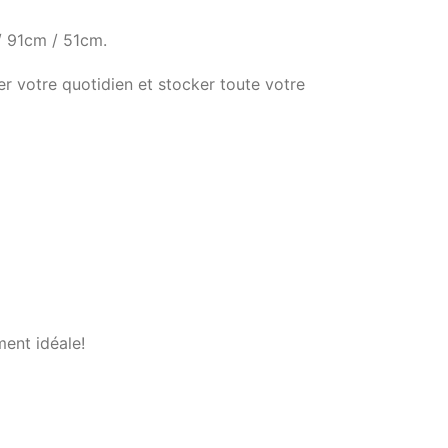
/ 91cm / 51cm.
r votre quotidien et stocker toute votre
ent idéale!