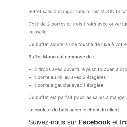
Buffet salle à manger sans miroir MOON bi c
Doté de 2 portes et trois tiroirs avec ouvert
vaisselle.
Ce buffet ajoutera une touche de luxe à votr
Buffet Moon est composé de :
3 tiroirs avec ouverture push to open à dro
1 porte au milieu avec 2 étagères
1 porte à gauche avec 1 étagère
Ce buffet est parfait pour les salles à mange
La couleur du bois selon le choix du client
Suivez-nous sur
Facebook
et
I