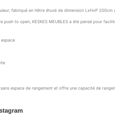
ouleur, fabriqué en hêtre étuvé de dimension LxHxP 200cm 
ure push to open, KESKES MEUBLES a été pensé pour facilite
e espace
ite
r sans espace de rangement et offre une capacité de rangem
nstagram